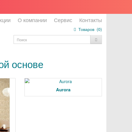
кции
О компании
Сервис
Контакты
Товаров (
0
)
ой основе
Aurora