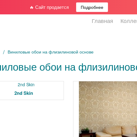
🔥 Сайт продается
Подробнее
Главная
Колле
я
Виниловые обои на флизилиновой основе
иловые обои на флизилинов
2nd Skin