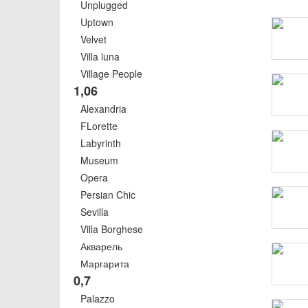
Unplugged
Uptown
Velvet
Villa luna
Village People
1,06
Alexandria
FLorette
Labyrinth
Museum
Opera
Persian Chic
Sevilla
Villa Borghese
Акварель
Маргарита
0,7
Palazzo