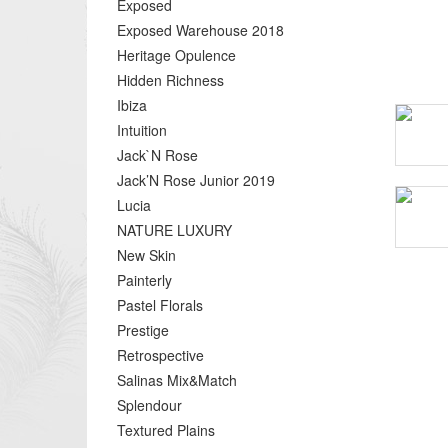
Exposed
Exposed Warehouse 2018
Heritage Opulence
Hidden Richness
Ibiza
Intuition
Jack`N Rose
Jack’N Rose Junior 2019
Lucia
NATURE LUXURY
New Skin
Painterly
Pastel Florals
Prestige
Retrospective
Salinas Mix&Match
Splendour
Textured Plains