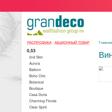
РАСПРОДАЖА
АКЦИОННЫЙ ТОВАР
Главна
0,53
Вин
2nd Skin
Aurora
Ballonn
Boho Chic
Botanical
Boutique
Casa Doria
Charming Florals
Clear Spirit