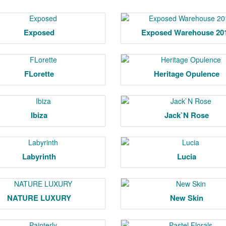
Exposed
Exposed Warehouse 20
FLorette
Heritage Opulence
Ibiza
Jack`N Rose
Labyrinth
Lucia
NATURE LUXURY
New Skin