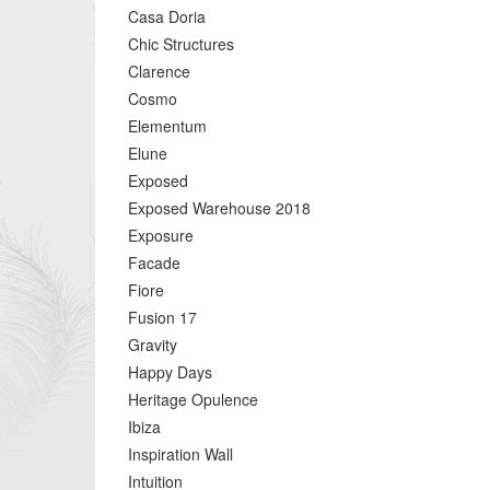
Casa Doria
Chic Structures
Clarence
Cosmo
Elementum
Elune
Exposed
Exposed Warehouse 2018
Exposure
Facade
Fiore
Fusion 17
Gravity
Happy Days
Heritage Opulence
Ibiza
Inspiration Wall
Intuition