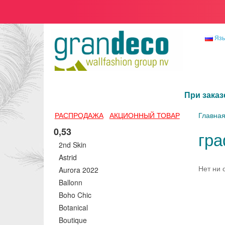
Яз
При заказ
РАСПРОДАЖА
АКЦИОННЫЙ ТОВАР
Главна
0,53
гр
2nd Skin
Astrid
Нет ни 
Aurora 2022
Ballonn
Boho Chic
Botanical
Boutique