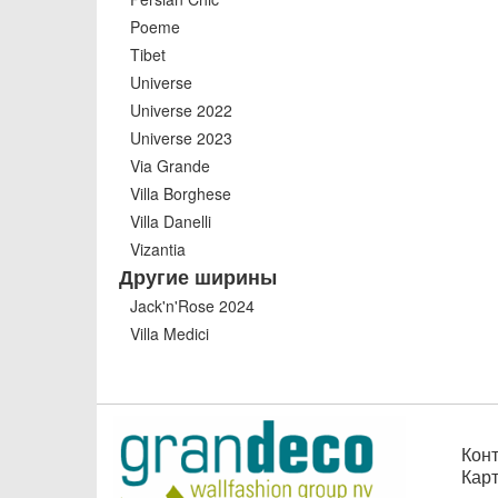
Poeme
Tibet
Universe
Universe 2022
Universe 2023
Via Grande
Villa Borghese
Villa Danelli
Vizantia
Другие ширины
Jack'n'Rose 2024
Villa Medici
Кон
Карт