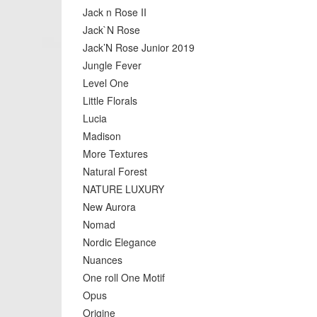
Jack n Rose II
Jack`N Rose
Jack’N Rose Junior 2019
Jungle Fever
Level One
Little Florals
Lucia
Madison
More Textures
Natural Forest
NATURE LUXURY
New Aurora
Nomad
Nordic Elegance
Nuances
One roll One Motif
Opus
Origine