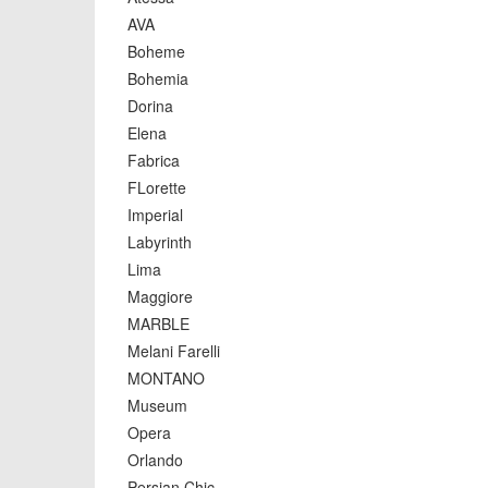
AVA
Boheme
Bohemia
Dorina
Elena
Fabrica
FLorette
Imperial
Labyrinth
Lima
Maggiore
MARBLE
Melani Farelli
MONTANO
Museum
Opera
Orlando
Persian Chic