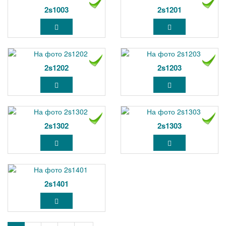
2s1003
2s1201
2s1202
2s1203
2s1302
2s1303
2s1401