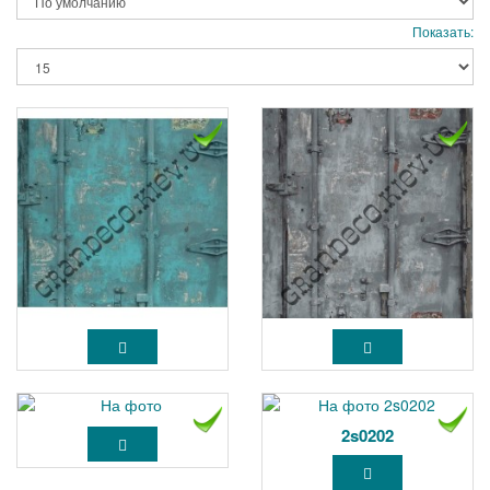
Показать:
2s0202