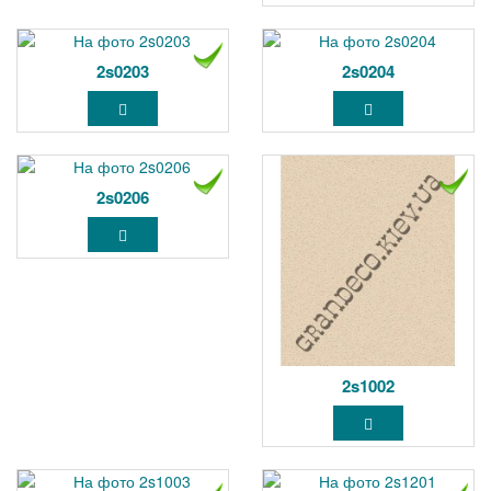
2s0203
2s0204
2s0206
2s1002