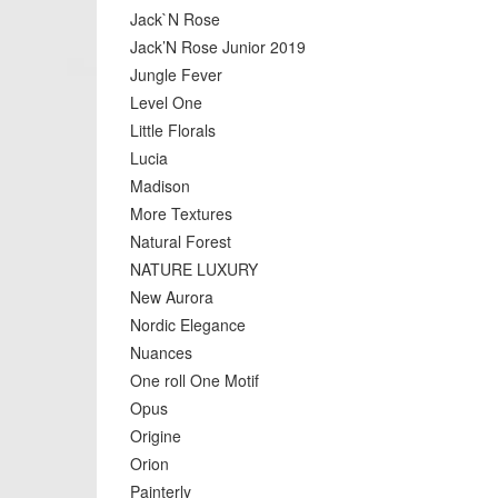
Jack`N Rose
Jack’N Rose Junior 2019
Jungle Fever
Level One
Little Florals
Lucia
Madison
More Textures
Natural Forest
NATURE LUXURY
New Aurora
Nordic Elegance
Nuances
One roll One Motif
Opus
Origine
Orion
Painterly