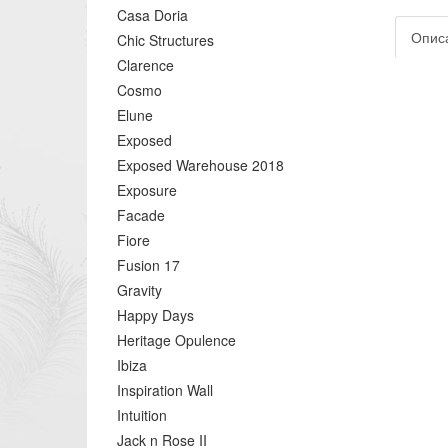
Casa Doria
Опис
Chic Structures
Clarence
Cosmo
Elune
Exposed
Exposed Warehouse 2018
Exposure
Facade
Fiore
Fusion 17
Gravity
Happy Days
Heritage Opulence
Ibiza
Inspiration Wall
Intuition
Jack n Rose II