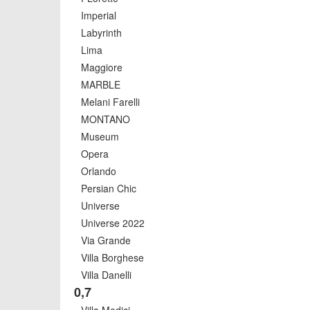
Imperial
Labyrinth
Lima
Maggiore
MARBLE
Melani Farelli
MONTANO
Museum
Opera
Orlando
Persian Chic
Universe
Universe 2022
Via Grande
Villa Borghese
Villa Danelli
0,7