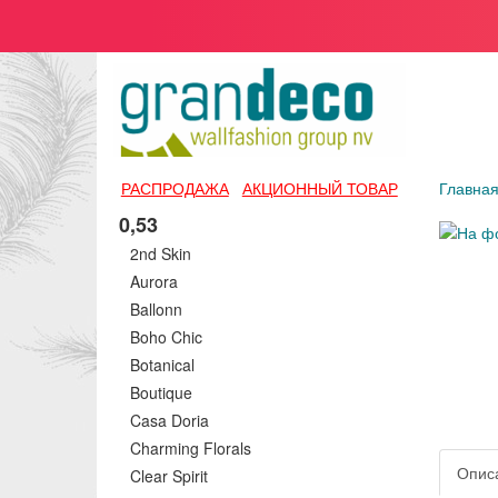
РАСПРОДАЖА
АКЦИОННЫЙ ТОВАР
Главна
0,53
2nd Skin
Aurora
Ballonn
Boho Chic
Botanical
Boutique
Casa Doria
Charming Florals
Опис
Clear Spirit