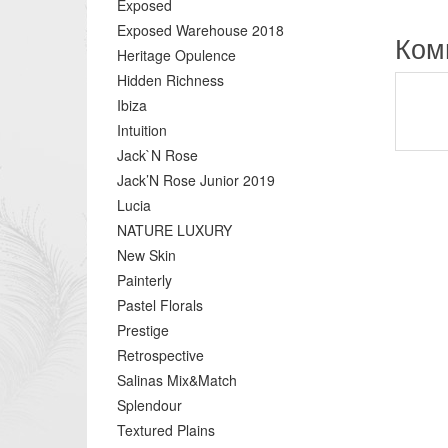
Exposed
Exposed Warehouse 2018
Ком
Heritage Opulence
Hidden Richness
Ibiza
Intuition
Jack`N Rose
Jack’N Rose Junior 2019
Lucia
NATURE LUXURY
New Skin
Painterly
Pastel Florals
Prestige
Retrospective
Salinas Mix&Match
Splendour
Textured Plains