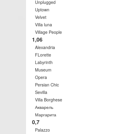
Unplugged
Uptown
Velvet
Villa luna
Village People
1,06
Alexandria
FLorette
Labyrinth
Museum
Opera
Persian Chic
Sevilla
Villa Borghese
Акварель
Маргарита
0,7
Palazzo