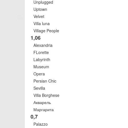
Unplugged
Uptown
Velvet
Villa luna
Village People
1,06
Alexandria
FLorette
Labyrinth
Museum
Opera
Persian Chic
Sevilla
Villa Borghese
Акварель
Маргарита
0,7
Palazzo