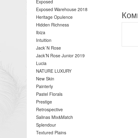
Exposed
Exposed Warehouse 2018
Ком
Heritage Opulence
Hidden Richness
Ibiza
Intuition
Jack`N Rose
Jack’N Rose Junior 2019
Lucia
NATURE LUXURY
New Skin
Painterly
Pastel Florals
Prestige
Retrospective
Salinas Mix&Match
Splendour
Textured Plains