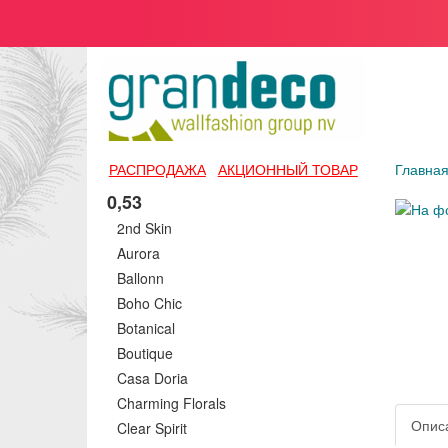
РАСПРОДАЖА
АКЦИОННЫЙ ТОВАР
Главна
0,53
2nd Skin
Aurora
Ballonn
Boho Chic
Botanical
Boutique
Casa Doria
Charming Florals
Опис
Clear Spirit