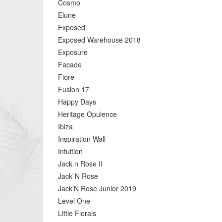
Cosmo
Elune
Exposed
Exposed Warehouse 2018
Exposure
Facade
Fiore
Fusion 17
Happy Days
Heritage Opulence
Ibiza
Inspiration Wall
Intuition
Jack n Rose II
Jack`N Rose
Jack’N Rose Junior 2019
Level One
Little Florals