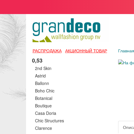
РАСПРОДАЖА
АКЦИОННЫЙ ТОВАР
Главна
0,53
2nd Skin
Astrid
Ballonn
Boho Chic
Botanical
Boutique
Casa Doria
Chic Structures
Опис
Clarence