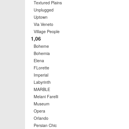
Textured Plains
Unplugged
Uptown
Via Veneto
Village People
1,06
Boheme
Bohemia
Elena
FLorette
Imperial
Labyrinth
MARBLE
Melani Farelli
Museum
Opera
Orlando
Persian Chic