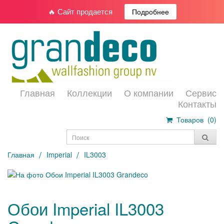
🔥 Сайт продается
Подробнее
Главная
Коллекции
О компании
Сервис
Контакты
Товаров (
0
)
Главная
Imperial
IL3003
Обои Imperial IL3003