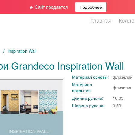
🔥 Сайт продается
Подробнее
Главная
Колле
я
Inspiration Wall
и Grandeco Inspiration Wall
Материал основы:
флизелин
Материал
флизелин
покрытия:
Длинна рулона:
10,05
Ширина рулона:
0,53