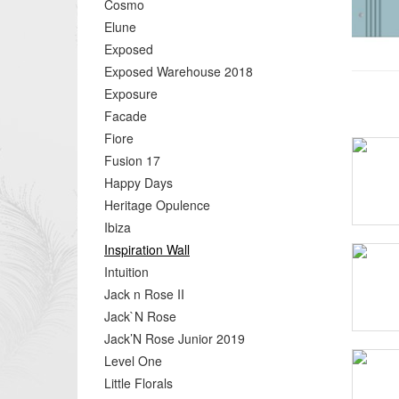
Cosmo
Elune
Exposed
Exposed Warehouse 2018
Exposure
Facade
Fiore
Fusion 17
Happy Days
Heritage Opulence
Ibiza
Inspiration Wall
Intuition
Jack n Rose II
Jack`N Rose
Jack’N Rose Junior 2019
Level One
Little Florals