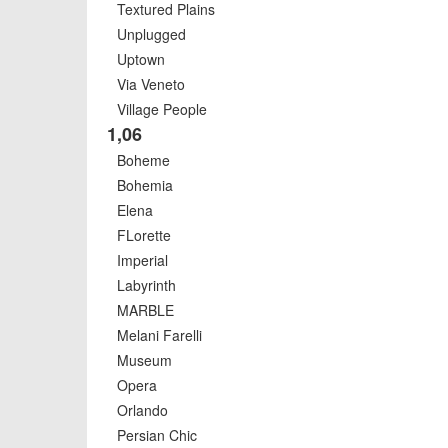
Textured Plains
Unplugged
Uptown
Via Veneto
Village People
1,06
Boheme
Bohemia
Elena
FLorette
Imperial
Labyrinth
MARBLE
Melani Farelli
Museum
Opera
Orlando
Persian Chic