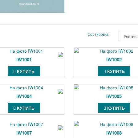
Сортировка:
IW1001
IW1002
КУПИТЬ
КУПИТЬ
IW1004
IW1005
КУПИТЬ
КУПИТЬ
IW1007
IW1008