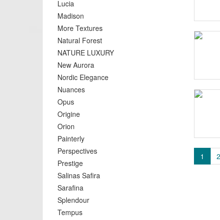
Lucia
Madison
More Textures
Natural Forest
NATURE LUXURY
New Aurora
Nordic Elegance
Nuances
Opus
Origine
Orion
Painterly
Perspectives
1
Prestige
Salinas Safira
Sarafina
Splendour
Tempus