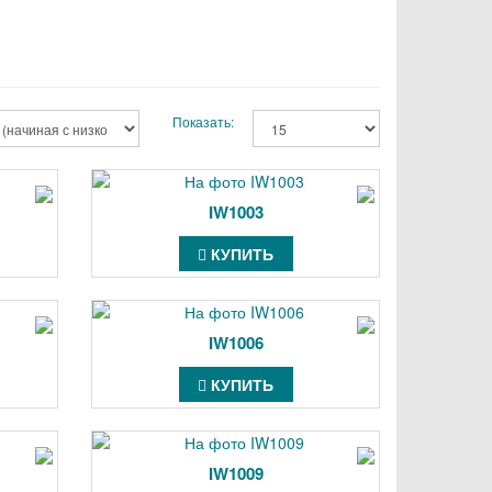
Показать:
IW1003
КУПИТЬ
IW1006
КУПИТЬ
IW1009