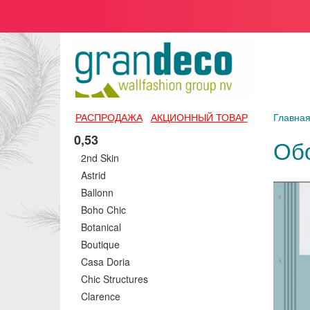
РАСПРОДАЖА
АКЦИОННЫЙ ТОВАР
Главна
0,53
Обо
2nd Skin
Astrid
Ballonn
Boho Chic
Botanical
Boutique
Casa Doria
Chic Structures
Clarence