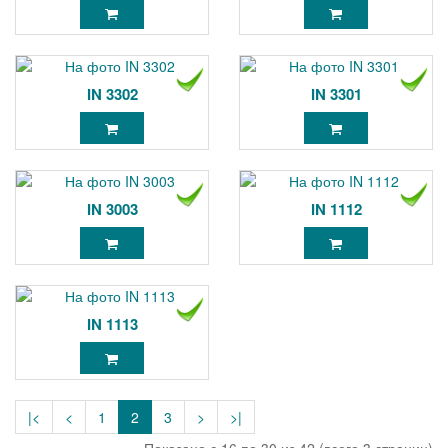
IN 3302
IN 3301
IN 3003
IN 1112
IN 1113
|<
<
1
2
3
>
>|