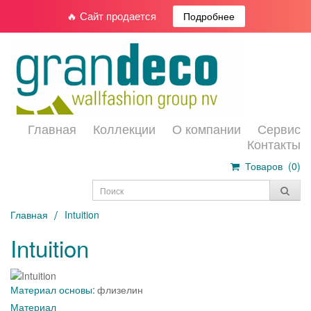
🔥 Сайт продается
Подробнее
Главная
Коллекции
О компании
Сервис
Контакты
Товаров (
0
)
Главная
Intuition
Intuition
Материал основы:
флизелин
Материал