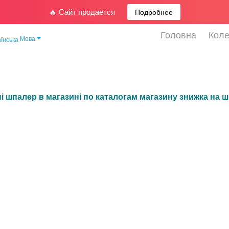
🔥 Сайт продается
Подробнее
Головна
Коле
Мова
і шпалер в магазині по каталогам магазину знижка на 