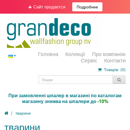
🔥 Сайт продается
Подробнее
Головна
Колекції
Про компанію
Сервіс
Контакти
Товарів (
0
)
При замовленні шпалер в магазині по каталогам
магазину знижка на шпалери до
-10%
тварини
тварини